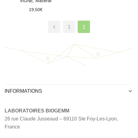
VIGNE, Macérât
19,50
€
1
2
INFORMATIONS
LABORATOIRES BIOGEMM
26 rue Claude Jusseaud – 69110 Ste Foy-Les-Lyon,
France