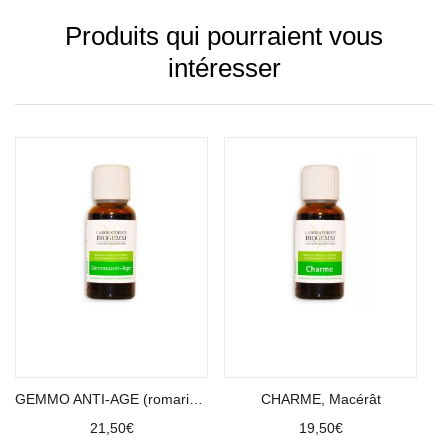
Produits qui pourraient vous
intéresser
Ajouter au panier
Ajouter au panier
GEMMO ANTI-AGE (romarin, cassis, sequoia, chêne, vigne)
CHARME, Macérât
21,50
€
19,50
€