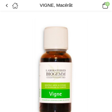
0
VIGNE, Macérât