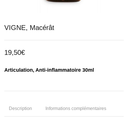
VIGNE, Macérât
19,50
€
Articulation, Anti-inflammatoire 30ml
Description
Informations complémentaires