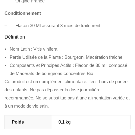
– Origine France
Conditionnement
– Flacon 30 Ml assurant 3 mois de traitement
Définition
Nom Latin : Vitis vinifera
Partie Utilisée de la Plante : Bourgeon, Macération fraiche
Composants et Principes Actifs : Flacon de 30 ml, composé
de Macérâts de bourgeons concentrés Bio
Ce produit est un complément alimentaire. Tenir hors de portée
des enfants. Ne pas dépasser la dose journalière
recommandée. Ne se substitue pas à une alimentation variée et
à un mode de vie sain.
Poids
0,1 kg