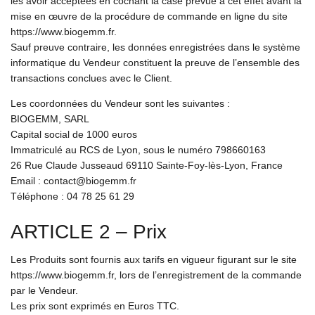
les avoir acceptées en cochant la case prévue à cet effet avant la
mise en œuvre de la procédure de commande en ligne du site
https://www.biogemm.fr.
Sauf preuve contraire, les données enregistrées dans le système
informatique du Vendeur constituent la preuve de l’ensemble des
transactions conclues avec le Client.
Les coordonnées du Vendeur sont les suivantes :
BIOGEMM, SARL
Capital social de 1000 euros
Immatriculé au RCS de Lyon, sous le numéro 798660163
26 Rue Claude Jusseaud 69110 Sainte-Foy-lès-Lyon, France
Email : contact@biogemm.fr
Téléphone : 04 78 25 61 29
ARTICLE 2 – Prix
Les Produits sont fournis aux tarifs en vigueur figurant sur le site
https://www.biogemm.fr, lors de l’enregistrement de la commande
par le Vendeur.
Les prix sont exprimés en Euros TTC.