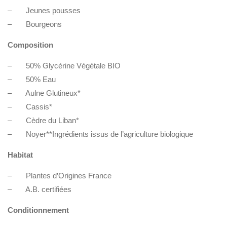
– Jeunes pousses
– Bourgeons
Composition
– 50% Glycérine Végétale BIO
– 50% Eau
– Aulne Glutineux*
– Cassis*
– Cèdre du Liban*
– Noyer**Ingrédients issus de l’agriculture biologique
Habitat
– Plantes d’Origines France
– A.B. certifiées
Conditionnement