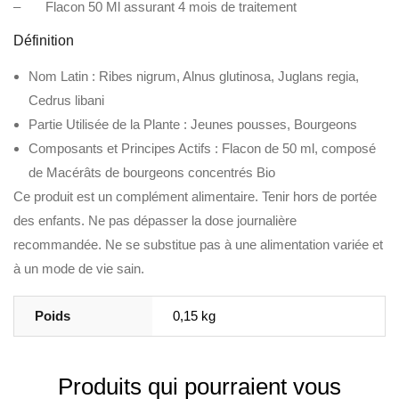
– Flacon 50 Ml assurant 4 mois de traitement
Définition
Nom Latin : Ribes nigrum, Alnus glutinosa, Juglans regia,
Cedrus libani
Partie Utilisée de la Plante : Jeunes pousses, Bourgeons
Composants et Principes Actifs : Flacon de 50 ml, composé
de Macérâts de bourgeons concentrés Bio
Ce produit est un complément alimentaire. Tenir hors de portée
des enfants. Ne pas dépasser la dose journalière
recommandée. Ne se substitue pas à une alimentation variée et
à un mode de vie sain.
Poids
0,15 kg
Produits qui pourraient vous