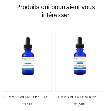
Produits qui pourraient vous
intéresser
Ajouter au panier
Ajouter au panier
GEMMO CAPITAL OSSEUX AQUAGEMM (sapin pectiné, sequoia, ronce)
GEMMO ARTICULATIONS AQUAGEMM (vigne vierge, vigne, cassis)
31,50
€
31,50
€