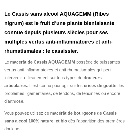
Le Cassis sans alcool AQUAGEMM (Ribes
nigrum) est le fruit d’une plante bienfaisante
connue depuis plusieurs siècles pour ses
multiples vertus anti-inflammatoires et anti-
rhumatismales : le cassissi­er.
Le
macérât de Cassis AQUAGEMM
possède de puissantes
vertus anti-inflammatoires et anti-rhumatismales qui peut
intervenir efficacement sur tous types de
douleurs
articulaires
. Il est connu pour agir sur les
crises de goutte
, les
problèmes ligamentaires, de tendons, de tendinites ou encore
d’arthrose.
Vous pouvez utilisez ce
macérât de bourgeons de Cassis
sans alcool 100% naturel et bio
dès l’apparition des premières
douleurs.