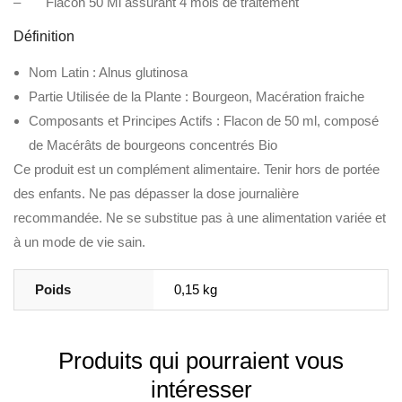
– Flacon 50 Ml assurant 4 mois de traitement
Définition
Nom Latin : Alnus glutinosa
Partie Utilisée de la Plante : Bourgeon, Macération fraiche
Composants et Principes Actifs : Flacon de 50 ml, composé
de Macérâts de bourgeons concentrés Bio
Ce produit est un complément alimentaire. Tenir hors de portée
des enfants. Ne pas dépasser la dose journalière
recommandée. Ne se substitue pas à une alimentation variée et
à un mode de vie sain.
Poids
0,15 kg
Produits qui pourraient vous
intéresser