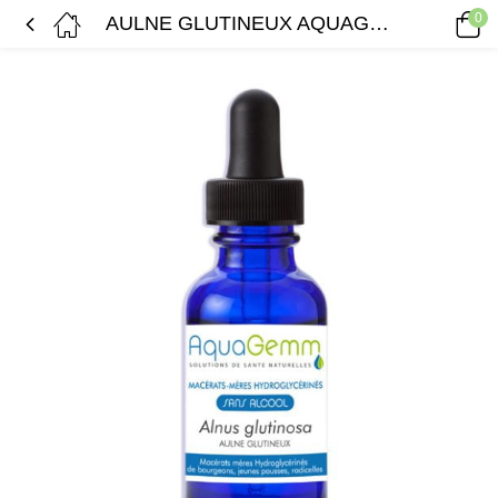
0
AULNE GLUTINEUX AQUAGEMM, Macérât