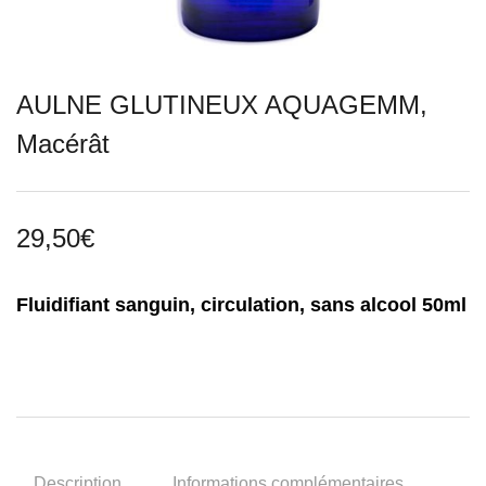
AULNE GLUTINEUX AQUAGEMM,
Macérât
29,50
€
Fluidifiant sanguin, circulation, sans alcool 50ml
Description
Informations complémentaires