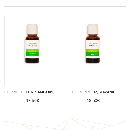
Ajouter au panier
Ajouter au panier
CORNOUILLER SANGUIN, Macérât
CITRONNIER, Macérât
19,50
€
19,50
€