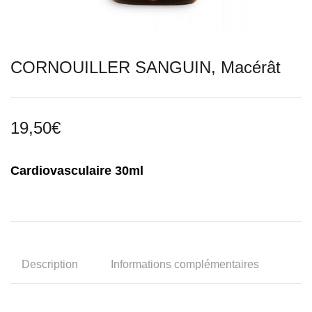
CORNOUILLER SANGUIN, Macérât
19,50
€
Cardiovasculaire 30ml
Description
Informations complémentaires