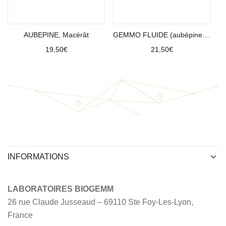
Ajouter au panier
Ajouter au panier
AUBEPINE, Macérât
GEMMO FLUIDE (aubépine, olivier, figuier)
19,50
€
21,50
€
INFORMATIONS
LABORATOIRES BIOGEMM
26 rue Claude Jusseaud – 69110 Ste Foy-Les-Lyon,
France