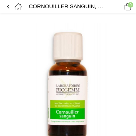
0
CORNOUILLER SANGUIN, Macérât