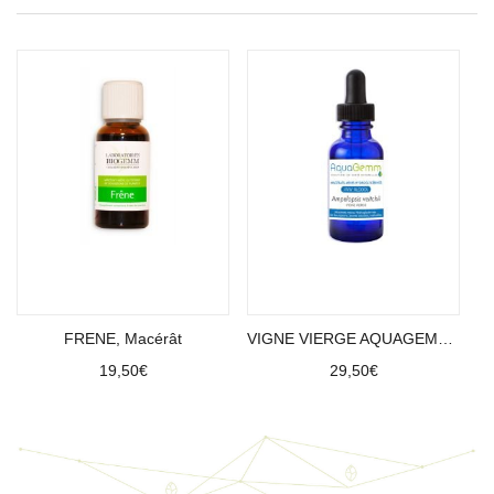
Ajouter au panier
Ajouter au panier
FRENE, Macérât
VIGNE VIERGE AQUAGEMM, Macérât
19,50
€
29,50
€