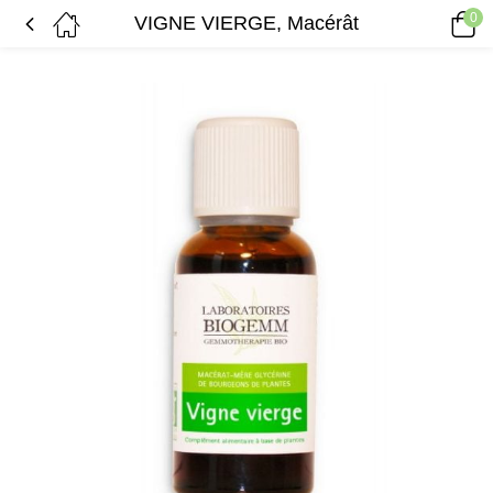
0
VIGNE VIERGE, Macérât