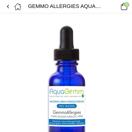
0
GEMMO ALLERGIES AQUAGEMM (cassis, bouleau, hêtre)