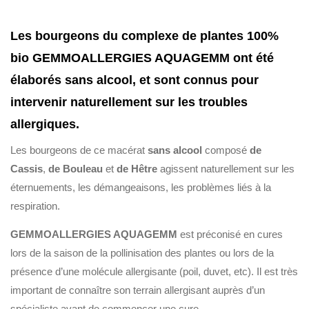
Les bourgeons du complexe de plantes 100%
bio GEMMOALLERGIES AQUAGEMM ont été
élaborés sans alcool, et sont connus pour
intervenir naturellement sur les troubles
allergiques.
Les bourgeons de ce macérat
sans alcool
composé
de
Cassis
,
de Bouleau
et
de Hêtre
agissent naturellement sur les
éternuements, les démangeaisons, les problèmes liés à la
respiration.
GEMMOALLERGIES AQUAGEMM
est préconisé en cures
lors de la saison de la pollinisation des plantes ou lors de la
présence d’une molécule allergisante (poil, duvet, etc). Il est très
important de connaître son terrain allergisant auprès d’un
spécialiste avant de commencer une cure.