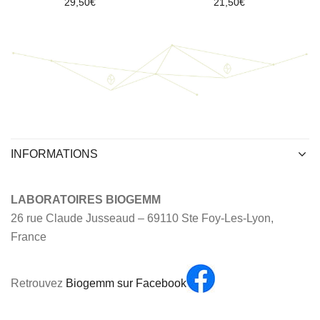
29,50
€
21,50
€
INFORMATIONS
LABORATOIRES BIOGEMM
26 rue Claude Jusseaud – 69110 Ste Foy-Les-Lyon,
France
Retrouvez
Biogemm sur Facebook