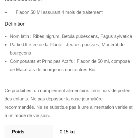
– Flacon 50 Ml assurant 4 mois de traitement
Définition
Nom latin : Ribes nigrum, Betula pubescens, Fagus sylvatica
Partie Utilisée de la Plante : Jeunes pousses, Macérât de
bourgeons
Composants et Principes Actifs : Flacon de 50 ml, composé
de Macérâts de bourgeons concentrés Bio
Ce produit est un complément alimentaire. Tenir hors de portée
des enfants. Ne pas dépasser la dose journalière
recommandée. Ne se substitue pas à une alimentation variée et
à un mode de vie sain.
Poids
0,15 kg