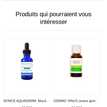
Produits qui pourraient vous
intéresser
Ajouter au panier
Ajouter au panier
RONCE AQUAGEMM, Macérât
GEMMO SINUS (aulne glutineux, charme)