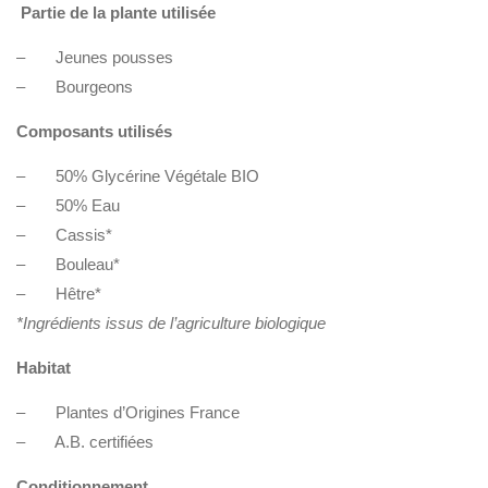
Partie de la plante utilisée
– Jeunes pousses
– Bourgeons
Composants utilisés
– 50% Glycérine Végétale BIO
– 50% Eau
– Cassis*
– Bouleau*
– Hêtre*
*Ingrédients issus de l’agriculture biologique
Habitat
– Plantes d’Origines France
– A.B. certifiées
Conditionnement