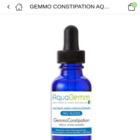
0
GEMMO CONSTIPATION AQUAGEMM (airelle, noyer, romarin)