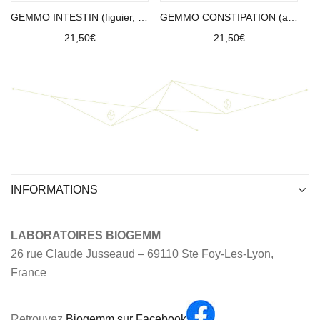
GEMMO INTESTIN (figuier, genévrier, noyer)
GEMMO CONSTIPATION (airelle, noyer, romarin)
21,50
€
21,50
€
INFORMATIONS
LABORATOIRES BIOGEMM
26 rue Claude Jusseaud – 69110 Ste Foy-Les-Lyon,
France
Retrouvez
Biogemm sur Facebook