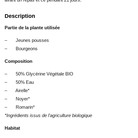
Description
Partie de la plante utilisée
– Jeunes pousses
– Bourgeons
Composition
– 50% Glycérine Végétale BIO
– 50% Eau
– Airelle*
– Noyer*
– Romarin*
*Ingrédients issus de l’agriculture biologique
Habitat