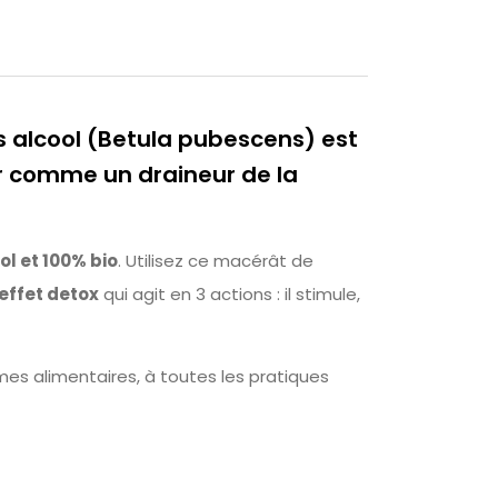
alcool (Betula pubescens) est
r comme un draineur de la
ol et 100% bio
. Utilisez ce macérât de
 effet detox
qui agit en 3 actions : il stimule,
mes alimentaires, à toutes les pratiques