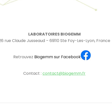
LABORATOIRES BIOGEMM
26 rue Claude Jusseaud – 69110 Ste Foy-Les-Lyon, France
Retrouvez
Biogemm sur Facebook
Contact :
contact@biogemm.fr