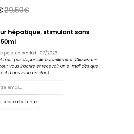
€
29,50
€
ur hépatique, stimulant sans
 50ml
e pour ce produit : 07/2026
t n'est pas disponible actuellement. Cliquez ci-
our vous inscrire et recevoir un e-mail dès que
t est à nouveau en stock.