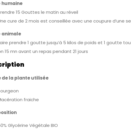
é humaine
ndre 15 Gouttes le matin au réveil
 cure de 2 mois est conseillée avec une coupure d’une se
 animale
e prendre 1 goutte jusqu’à 5 kilos de poids et 1 goutte tous 
on 15 mn avant un repas pendant 21 jours
cription
 de la plante utilisée
urgeon
ération fraiche
osition
 Glycérine Végétale BIO