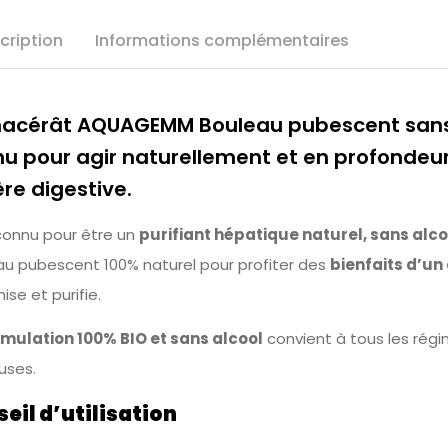
cription
Informations complémentaires
acérât AQUAGEMM Bouleau pubescent sans 
u pour agir naturellement et en profondeu
re digestive.
 connu pour être un
purifiant hépatique naturel, sans alco
au pubescent 100% naturel pour profiter des
bienfaits d’un
se et purifie.
mulation 100% BIO et sans alcool
convient à tous les régi
euses.
eil d’utilisation