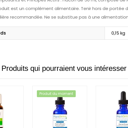
oduit est un complément alimentaire. Tenir hors de portée 
alière recommandée. Ne se substitue pas à une alimentation 
ids
0,15 kg
Produits qui pourraient vous intéresser
Produit du moment