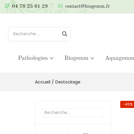
04 78 25 61 29
contact@biogemm.fr
Pathologies
Biogemm
Aquagem
Accueil
Destockage
-45%