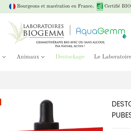
Bourgeons et macération en France,
Certifié BIO
m
Animaux
Destockage
Le Laboratoir
DEST
PUBE